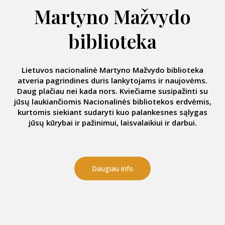
Martyno Mažvydo
biblioteka
Lietuvos nacionalinė Martyno Mažvydo biblioteka
atveria pagrindines duris lankytojams ir naujovėms.
Daug plačiau nei kada nors. Kviečiame susipažinti su
jūsų laukiančiomis Nacionalinės bibliotekos erdvėmis,
kurtomis siekiant sudaryti kuo palankesnes sąlygas
jūsų kūrybai ir pažinimui, laisvalaikiui ir darbui.
Daugiau info