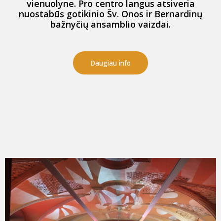
vienuolyne. Pro centro langus atsiveria
nuostabūs gotikinio Šv. Onos ir Bernardinų
bažnyčių ansamblio vaizdai.
Daugiau info