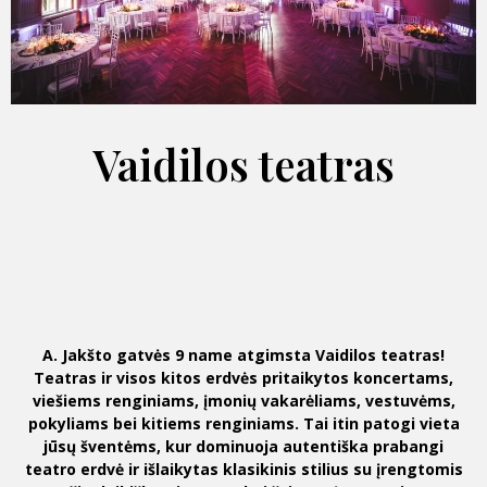
Vaidilos teatras
A. Jakšto gatvės 9 name atgimsta Vaidilos teatras!
Teatras ir visos kitos erdvės pritaikytos koncertams,
viešiems renginiams, įmonių vakarėliams, vestuvėms,
pokyliams bei kitiems renginiams. Tai itin patogi vieta
jūsų šventėms, kur dominuoja autentiška prabangi
teatro erdvė ir išlaikytas klasikinis stilius su įrengtomis